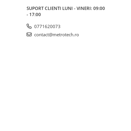
SUPORT CLIENTI
LUNI - VINERI: 09:00
- 17:00
0771620073
contact@metrotech.ro