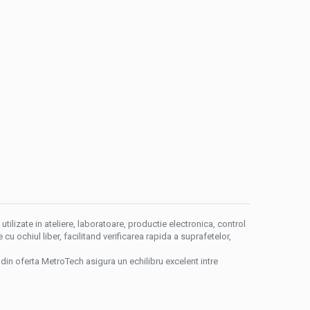
tilizate in ateliere, laboratoare, productie electronica, control
cu ochiul liber, facilitand verificarea rapida a suprafetelor,
e din oferta MetroTech asigura un echilibru excelent intre