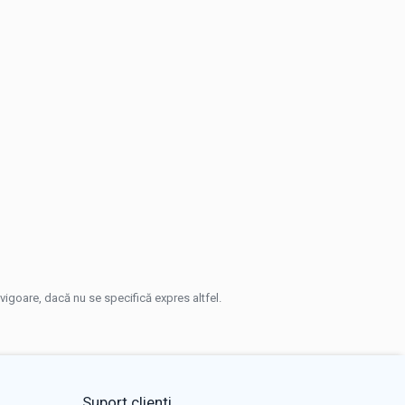
n vigoare, dacă nu se specifică expres altfel.
Suport clienti