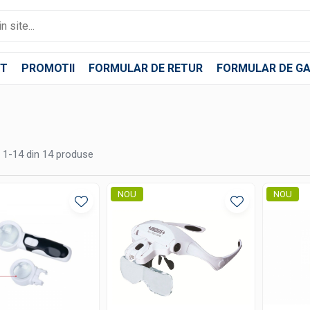
T
PROMOTII
FORMULAR DE RETUR
FORMULAR DE GA
1-
14
din
14
produse
NOU
NOU