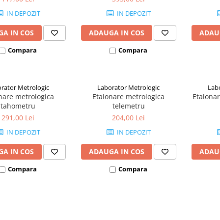
IN DEPOZIT
IN DEPOZIT
A IN COS
ADAUGA IN COS
ADAU
Compara
Compara
rator Metrologic
Laborator Metrologic
Lab
nare metrologica
Etalonare metrologica
Etalonar
tahometru
telemetru
291,00 Lei
204,00 Lei
IN DEPOZIT
IN DEPOZIT
A IN COS
ADAUGA IN COS
ADAU
Compara
Compara