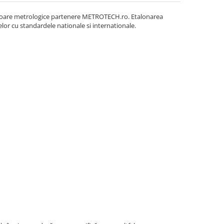
ratoare metrologice partenere METROTECH.ro. Etalonarea
elor cu standardele nationale si internationale.