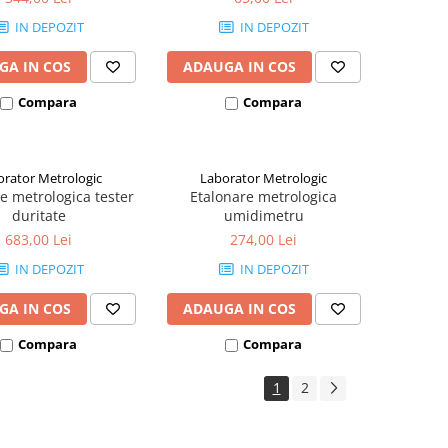
IN DEPOZIT
IN DEPOZIT
GA IN COS
ADAUGA IN COS
Compara
Compara
orator Metrologic
Laborator Metrologic
e metrologica tester
Etalonare metrologica
duritate
umidimetru
683,00 Lei
274,00 Lei
IN DEPOZIT
IN DEPOZIT
GA IN COS
ADAUGA IN COS
Compara
Compara
1
2