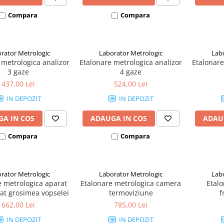
Compara
Compara
rator Metrologic
Laborator Metrologic
Lab
 metrologica analizor
Etalonare metrologica analizor
Etalonare
3 gaze
4 gaze
437,00 Lei
524,00 Lei
IN DEPOZIT
IN DEPOZIT
A IN COS
ADAUGA IN COS
ADAU
Compara
Compara
rator Metrologic
Laborator Metrologic
Lab
e metrologica aparat
Etalonare metrologica camera
Etalo
at grosimea vopselei
termoviziune
f
662,00 Lei
785,00 Lei
IN DEPOZIT
IN DEPOZIT