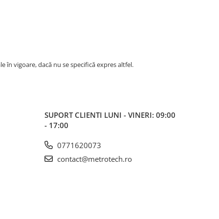
ale în vigoare, dacă nu se specifică expres altfel.
SUPORT CLIENTI
LUNI - VINERI: 09:00
- 17:00
0771620073
contact@metrotech.ro