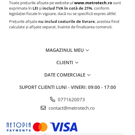
Toate prețurile afișate pe website-ul
www.metrotech.ro
sunt
exprimate în
LEI
și
includ TVA în cotă de 21%
, conform
legislației fiscale în vigoare, dacă nu se specifică expres altfel.
Prețurile afișate
nu includ costurile de livrare
, acestea fiind
calculate și afișate separat, înainte de finalizarea comenzii.
MAGAZINUL MEU
CLIENTI
DATE COMERCIALE
SUPORT CLIENTI
LUNI - VINERI: 09:00 - 17:00
0771620073
contact@metrotech.ro