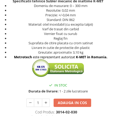
Specificatii tehnice Subler mecanic de inaltime K-MET
Domeniu de masurare: 0 – 300 mm
Rezolutie: 0,02 mm
Precizie: +/-0,04 mm
Standard: DIN 862
Material: otel inoxidabil (cu exceptia talpii)
Varf de trasat din carbid
Vernier fixat cu surub
Reglaj fin
Suprafata de citire placata cu crom satinat
Livrare in cutie de protectie din plastic
Greutate: aproximativ 3,10 kg
Metrotech
este reprezentant autorizat
K-MET
in Romania.
IN STOC
Durata de livrare:
1 - 2 zile lucratoare
ADAUGA IN COS
Cod Produs:
3014-02-030