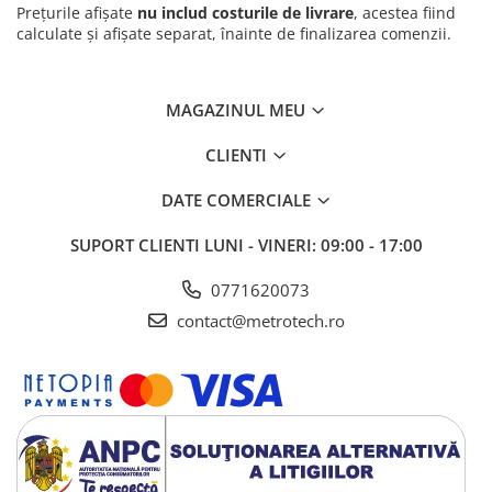
Prețurile afișate
nu includ costurile de livrare
, acestea fiind
calculate și afișate separat, înainte de finalizarea comenzii.
MAGAZINUL MEU
CLIENTI
DATE COMERCIALE
SUPORT CLIENTI
LUNI - VINERI: 09:00 - 17:00
0771620073
contact@metrotech.ro