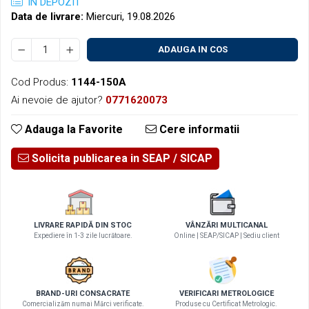
IN DEPOZIT
Data de livrare:
Miercuri, 19.08.2026
ADAUGA IN COS
Cod Produs:
1144-150A
Ai nevoie de ajutor?
0771620073
Adauga la Favorite
Cere informatii
Solicita publicarea in SEAP
LIVRARE RAPIDĂ DIN STOC
VÂNZĂRI MULTICANAL
Expediere în 1-3 zile lucrătoare.
Online | SEAP/SICAP | Sediu client
BRAND-URI CONSACRATE
VERIFICARI METROLOGICE
Comercializăm numai Mărci verificate.
Produse cu Certificat Metrologic.