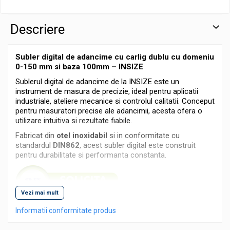
Descriere
Subler digital de adancime cu carlig dublu cu domeniu
0-150 mm si baza 100mm – INSIZE
Sublerul digital de adancime de la INSIZE este un
instrument de masura de precizie, ideal pentru aplicatii
industriale, ateliere mecanice si controlul calitatii. Conceput
pentru masuratori precise ale adancimii, acesta ofera o
utilizare intuitiva si rezultate fiabile.
Fabricat din
otel inoxidabil
si in conformitate cu
standardul
DIN862
, acest subler digital este construit
pentru durabilitate si performanta constanta.
Vezi mai mult
Informatii conformitate produs