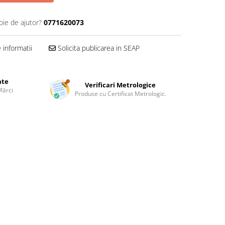
oie de ajutor?
0771620073
informatii
Solicita publicarea in SEAP
ate
Verificari Metrologice
Mărci
Produse cu Certificat Metrologic.