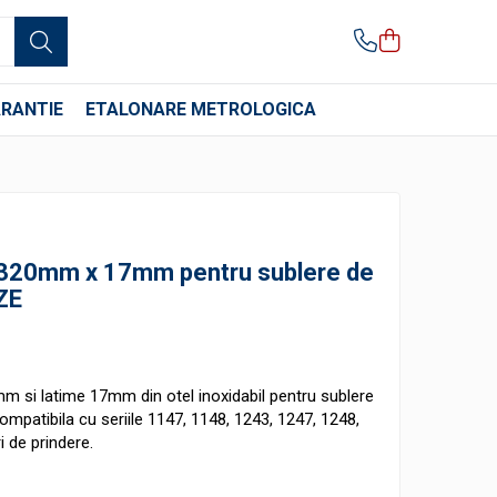
RANTIE
ETALONARE METROLOGICA
 320mm x 17mm pentru sublere de
ZE
m si latime 17mm din otel inoxidabil pentru sublere
mpatibila cu seriile 1147, 1148, 1243, 1247, 1248,
i de prindere.