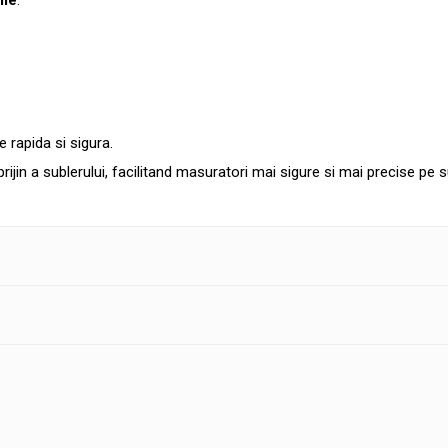
ile
:
 rapida si sigura.
jin a sublerului, facilitand masuratori mai sigure si mai precise pe s