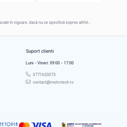
iscale în vigoare, dacă nu se specifică expres altfel.
.
Suport clienti
Luni - Vineri: 09:00 - 17:00
0771620073
contact@metrotech.ro