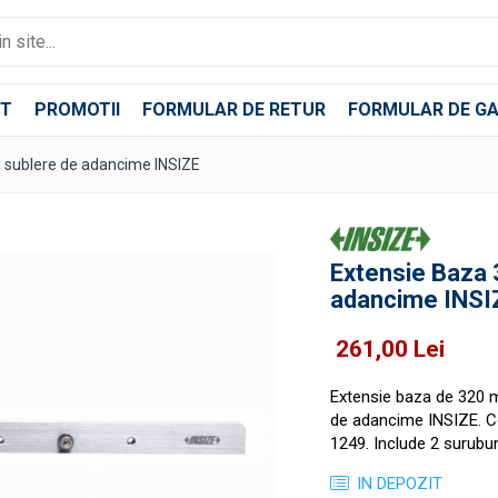
T
PROMOTII
FORMULAR DE RETUR
FORMULAR DE GA
sublere de adancime INSIZE
Extensie Baza
adancime INSI
261,00 Lei
Extensie baza de 320 m
de adancime INSIZE. Co
1249. Include 2 surubur
IN DEPOZIT