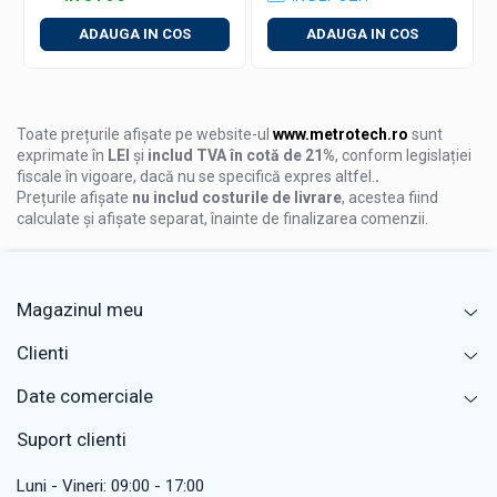
ADAUGA IN COS
ADAUGA IN COS
Toate prețurile afișate pe website-ul
www.metrotech.ro
sunt
exprimate în
LEI
și
includ TVA în cotă de 21%
, conform legislației
fiscale în vigoare, dacă nu se specifică expres altfel.
.
Prețurile afișate
nu includ costurile de livrare
, acestea fiind
calculate și afișate separat, înainte de finalizarea comenzii.
Magazinul meu
Clienti
Date comerciale
Suport clienti
Luni - Vineri: 09:00 - 17:00