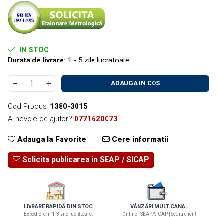
IN STOC
Durata de livrare:
1 - 5 zile lucratoare
ADAUGA IN COS
Cod Produs:
1380-3015
Ai nevoie de ajutor?
0771620073
Adauga la Favorite
Cere informatii
Solicita publicarea in SEAP
LIVRARE RAPIDĂ DIN STOC
VÂNZĂRI MULTICANAL
Expediere în 1-3 zile lucrătoare.
Online | SEAP/SICAP | Sediu client