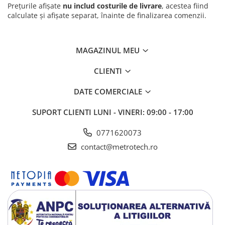
Prețurile afișate
nu includ costurile de livrare
, acestea fiind
calculate și afișate separat, înainte de finalizarea comenzii.
MAGAZINUL MEU
CLIENTI
DATE COMERCIALE
SUPORT CLIENTI
LUNI - VINERI: 09:00 - 17:00
0771620073
contact@metrotech.ro