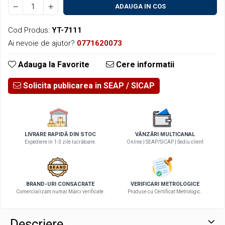
ADAUGA IN COS
Cod Produs:
YT-7111
Ai nevoie de ajutor?
0771620073
Adauga la Favorite
Cere informatii
Solicita publicarea in SEAP
LIVRARE RAPIDĂ DIN STOC
VÂNZĂRI MULTICANAL
Expediere în 1-3 zile lucrătoare.
Online | SEAP/SICAP | Sediu client
BRAND-URI CONSACRATE
VERIFICARI METROLOGICE
Comercializăm numai Mărci verificate.
Produse cu Certificat Metrologic.
Descriere