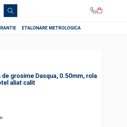
RANTIE
ETALONARE METROLOGICA
a de grosime Dasqua, 0.50mm, rola
el aliat calit
 m