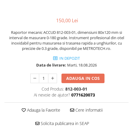
Accesorii sublere
Transfer date sublere
Micrometre
150,00 Lei
Micrometre mecanice
Raportor mecanic ACCUD 812-003-01, dimensiuni 80x120 mm si
Micrometre digitale
interval de masurare 0-180 grade. Instrument profesional din otel
inoxidabil pentru masurarea si trasarea rapida a unghiurilor, cu
Micrometre de interior in 2 puncte
precizie de 0.3 grade, disponibil pe METROTECH.ro.
Micrometre tubulare de interior
IN DEPOZIT
Micrometre de adancime
Data de livrare:
Marti, 18.08.2026
Micrometre mecanice de interior
ADAUGA IN COS
in 3 puncte
Micrometre digitale de interior in
Cod Produs:
812-003-01
3 puncte
Ai nevoie de ajutor?
0771620073
Micrometre pentru caneluri
Adauga la Favorite
Cere informatii
Micrometre cu disc
Micrometre cu varfuri ascutite
Solicita publicarea in SEAP
Micrometre pentru filete