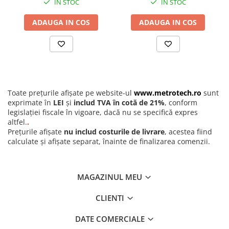
IN STOC
IN STOC
ADAUGA IN COS
ADAUGA IN COS
Toate prețurile afișate pe website-ul
www.metrotech.ro
sunt
exprimate în
LEI
și
includ TVA în cotă de 21%
, conform
legislației fiscale în vigoare, dacă nu se specifică expres
altfel.
.
Prețurile afișate
nu includ costurile de livrare
, acestea fiind
calculate și afișate separat, înainte de finalizarea comenzii.
MAGAZINUL MEU
CLIENTI
DATE COMERCIALE