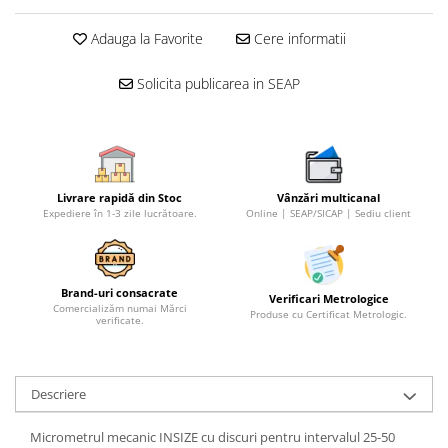
Adauga la Favorite
Cere informatii
Solicita publicarea in SEAP
Livrare rapidă din Stoc
Vânzări multicanal
Expediere în 1-3 zile lucrătoare.
Online | SEAP/SICAP | Sediu client
Brand-uri consacrate
Verificari Metrologice
Comercializăm numai Mărci
Produse cu Certificat Metrologic.
verificate.
Descriere
Micrometrul mecanic INSIZE cu discuri pentru intervalul 25-50