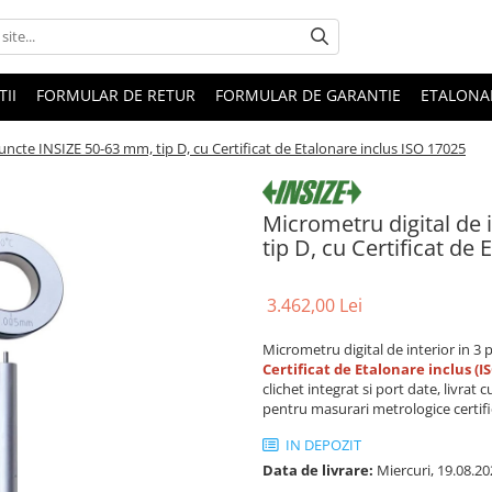
II
FORMULAR DE RETUR
FORMULAR DE GARANTIE
ETALONA
puncte INSIZE 50-63 mm, tip D, cu Certificat de Etalonare inclus ISO 17025
Micrometru digital de 
tip D, cu Certificat de
3.462,00 Lei
Micrometru digital de interior in 3
Certificat de Etalonare inclus (I
clichet integrat si port date, livrat
pentru masurari metrologice certifi
IN DEPOZIT
Data de livrare:
Miercuri, 19.08.20