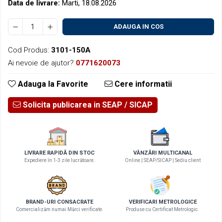
Data de livrare:
Marti, 18.08.2026
ADAUGA IN COS
Cod Produs:
3101-150A
Ai nevoie de ajutor?
0771620073
Adauga la Favorite
Cere informatii
Solicita publicarea in SEAP
LIVRARE RAPIDĂ DIN STOC
VÂNZĂRI MULTICANAL
Expediere în 1-3 zile lucrătoare.
Online | SEAP/SICAP | Sediu client
BRAND-URI CONSACRATE
VERIFICARI METROLOGICE
Comercializăm numai Mărci verificate.
Produse cu Certificat Metrologic.