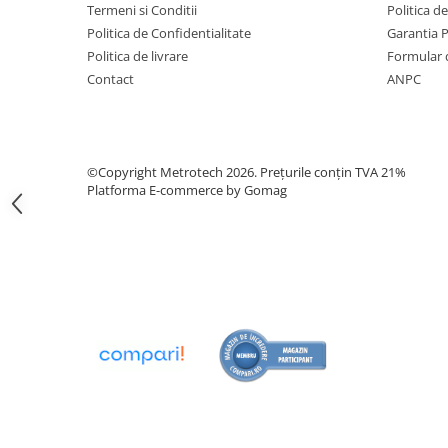
Termeni si Conditii
Politica d
Analizoare optice
Politica de Confidentialitate
Garantia 
Durometre, rugozimetre,
Politica de livrare
Formular 
grosimetre
Contact
ANPC
Durometre
Rugozimetre
Grosimetre
©Copyright Metrotech 2026. Prețurile conțin TVA 21%
Platforma E-commerce by Gomag
Comparatoare profil suprafata
Accesorii durometre si
rugozimetre
Lupe si microscoape
Lupe
Microscoape industriale
Cale, pini, lere, calibre sudura
Seturi cale plan paralele
Calibre sudura