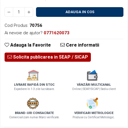
ADAUGA IN COS
Cod Produs:
70756
Ai nevoie de ajutor?
0771620073
Adauga la Favorite
Cere informatii
Solicita publicarea in SEAP
LIVRARE RAPIDĂ DIN STOC
VÂNZĂRI MULTICANAL
Expediere în 1-3 zile lucrătoare.
Online | SEAP/SICAP | Sediu client
BRAND-URI CONSACRATE
VERIFICARI METROLOGICE
Comercializăm numai Mărci verificate.
Produse cu Certificat Metrologic.