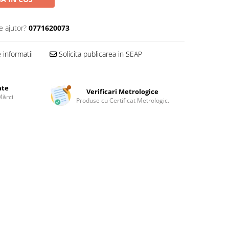
e ajutor?
0771620073
informatii
Solicita publicarea in SEAP
ate
Verificari Metrologice
Mărci
Produse cu Certificat Metrologic.