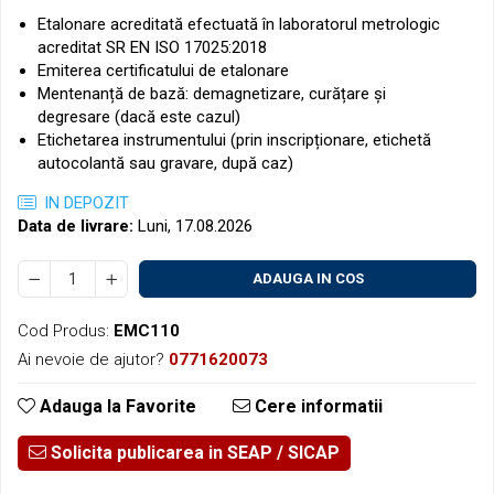
Etalonare acreditată efectuată în laboratorul metrologic
acreditat SR EN ISO 17025:2018
Emiterea certificatului de etalonare
Mentenanță de bază: demagnetizare, curățare și
degresare (dacă este cazul)
Etichetarea instrumentului (prin inscripționare, etichetă
autocolantă sau gravare, după caz)
IN DEPOZIT
Data de livrare:
Luni, 17.08.2026
ADAUGA IN COS
Cod Produs:
EMC110
Ai nevoie de ajutor?
0771620073
Adauga la Favorite
Cere informatii
Solicita publicarea in SEAP