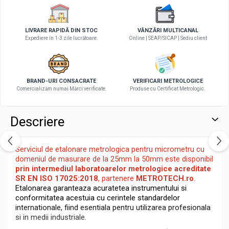
LIVRARE RAPIDĂ DIN STOC
VÂNZĂRI MULTICANAL
Expediere în 1-3 zile lucrătoare.
Online | SEAP/SICAP | Sediu client
BRAND-URI CONSACRATE
VERIFICARI METROLOGICE
Comercializăm numai Mărci verificate.
Produse cu Certificat Metrologic.
Descriere
Serviciul de etalonare metrologica pentru micrometru cu
domeniul de masurare de la 25mm la 50mm este disponibil
prin intermediul
laboratoarelor metrologice acreditate
SR EN ISO 17025:2018
, partenere
METROTECH.ro
.
Etalonarea garanteaza acuratetea instrumentului si
conformitatea acestuia cu cerintele standardelor
internationale, fiind esentiala pentru utilizarea profesionala
si in medii industriale.