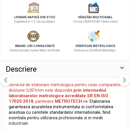
LIVRARE RAPIDĂ DIN STOC
VÂNZĂRI MULTICANAL
Expediere în 1-3 zile lucrătoare.
Online | SEAP/SICAP | Sediu client
BRAND-URI CONSACRATE
VERIFICARI METROLOGICE
Comercializăm numai Mărci verificate.
Produse cu Certificat Metrologic.
Descriere
Serviciul de etalonare metrologica pentru ceas comparator
diviziune 0,001mm este disponibil
prin intermediul
laboratoarelor metrologice acreditate SR EN ISO
17025:2018
, partenere
METROTECH.ro
.
Etalonarea
garanteaza acuratetea instrumentului si conformitatea
acestuia cu cerintele standardelor internationale, fiind
esentiala pentru utilizarea profesionala si in medii
industriale.