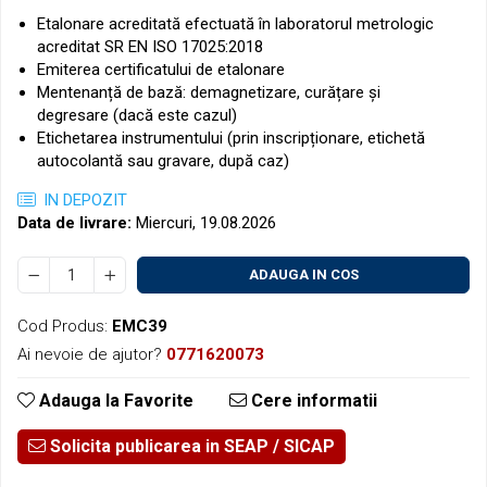
Etalonare acreditată efectuată în laboratorul metrologic
acreditat SR EN ISO 17025:2018
Emiterea certificatului de etalonare
Mentenanță de bază: demagnetizare, curățare și
degresare (dacă este cazul)
Etichetarea instrumentului (prin inscripționare, etichetă
autocolantă sau gravare, după caz)
IN DEPOZIT
Data de livrare:
Miercuri, 19.08.2026
ADAUGA IN COS
Cod Produs:
EMC39
Ai nevoie de ajutor?
0771620073
Adauga la Favorite
Cere informatii
Solicita publicarea in SEAP