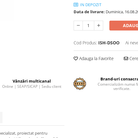
IN DEPOZIT
Data de livrare:
Duminica, 16.08.2
ADAUG
Cod Produs:
ISH-DSOO
Ai nev
Adauga la Favorite
Cere 
Brand-uri consacr
Vânzări multicanal
Comercializăm numai 
Online | SEAP/SICAP | Sediu client
verificate.
cializat, proiectat pentru