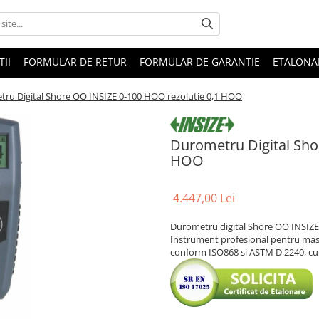
II
FORMULAR DE RETUR
FORMULAR DE GARANTIE
ETALONA
ru Digital Shore OO INSIZE 0-100 HOO rezolutie 0,1 HOO
Durometru Digital Sho
HOO
4.447,00 Lei
Durometru digital Shore OO INSIZE 
Instrument profesional pentru masur
conform ISO868 si ASTM D 2240, cu