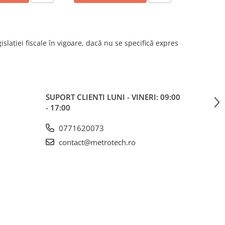
islației fiscale în vigoare, dacă nu se specifică expres
SUPORT CLIENTI
LUNI - VINERI: 09:00
- 17:00
0771620073
contact@metrotech.ro