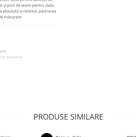
t și port de ieșire pentru date,
absolută și relativă, păstrarea
 de măsurare.
tate
teme externe
PRODUSE SIMILARE