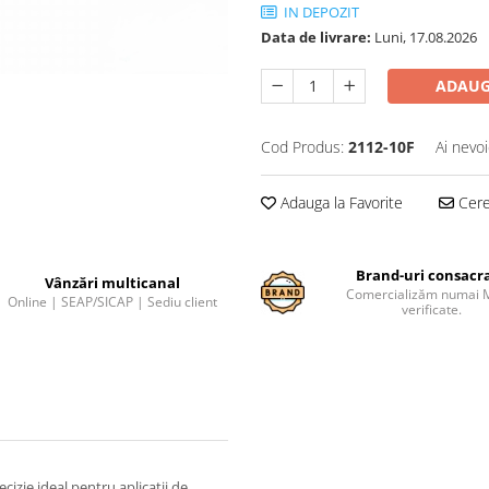
IN DEPOZIT
Data de livrare:
Luni, 17.08.2026
ADAUG
Cod Produs:
2112-10F
Ai nevoi
Adauga la Favorite
Cere 
Brand-uri consacr
Vânzări multicanal
Comercializăm numai 
Online | SEAP/SICAP | Sediu client
verificate.
izie ideal pentru aplicații de