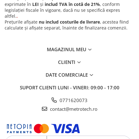
exprimate în
LEI
și
includ TVA în cotă de 21%
, conform
legislației fiscale în vigoare, dacă nu se specifică expres
altfel.
.
Prețurile afișate
nu includ costurile de livrare
, acestea fiind
calculate și afișate separat, înainte de finalizarea comenzii.
MAGAZINUL MEU
CLIENTI
DATE COMERCIALE
SUPORT CLIENTI
LUNI - VINERI: 09:00 - 17:00
0771620073
contact@metrotech.ro