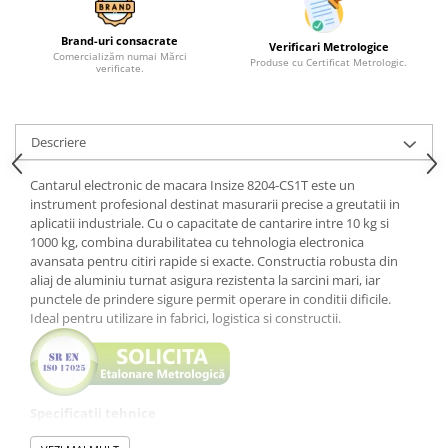
Brand-uri consacrate
Verificari Metrologice
Comercializăm numai Mărci
Produse cu Certificat Metrologic.
verificate.
Descriere
Cantarul electronic de macara Insize 8204-CS1T este un
instrument profesional destinat masurarii precise a greutatii in
aplicatii industriale. Cu o capacitate de cantarire intre 10 kg si
1000 kg, combina durabilitatea cu tehnologia electronica
avansata pentru citiri rapide si exacte. Constructia robusta din
aliaj de aluminiu turnat asigura rezistenta la sarcini mari, iar
punctele de prindere sigure permit operare in conditii dificile.
Ideal pentru utilizare in fabrici, logistica si constructii.
Specificatii tehnice
Tip produs: cantar electronic de macara