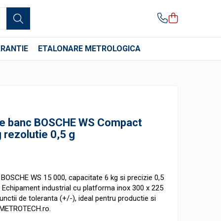
RANTIE
ETALONARE METROLOGICA
l de banc BOSCHE WS Compact
 rezolutie 0,5 g
 BOSCHE WS 15 000, capacitate 6 kg si precizie 0,5
. Echipament industrial cu platforma inox 300 x 225
nctii de toleranta (+/-), ideal pentru productie si
pe METROTECH.ro.