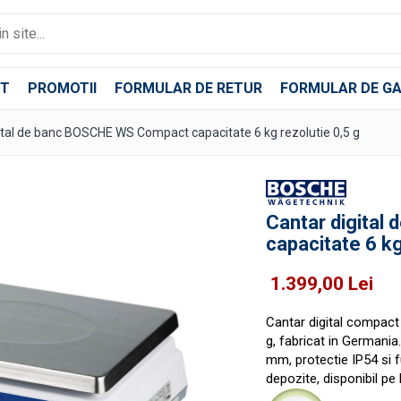
T
PROMOTII
FORMULAR DE RETUR
FORMULAR DE GA
ital de banc BOSCHE WS Compact capacitate 6 kg rezolutie 0,5 g
Cantar digita
capacitate 6 kg
1.399,00 Lei
Cantar digital compact
g, fabricat in Germania
mm, protectie IP54 si fu
depozite, disponibil 