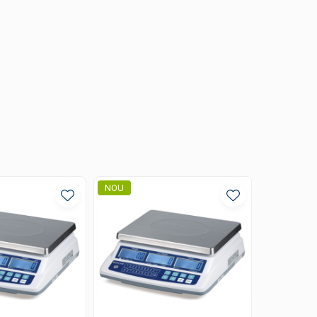
NOU
NOU