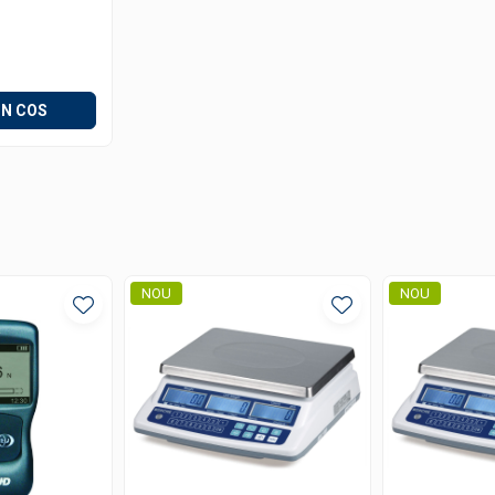
IN COS
NOU
NOU