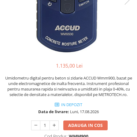
Accesorii sublere
Transfer date sublere
Micrometre
Micrometre mecanice
Micrometre digitale
Micrometre de interior in 2 puncte
Micrometre tubulare de interior
1.135,00 Lei
Micrometre de adancime
Micrometre mecanice de interior
Umidometru digital pentru beton si zidarie ACCUD Wmm900, bazat pe
in 3 puncte
unde electromagnetice de inalta frecventa. Instrument profesional
pentru masurarea rapida si neinvaziva a umiditatii in plaja 0-40%, cu
Micrometre digitale de interior in
selectie de densitate a materialelor, disponibil pe METROTECH.ro.
3 puncte
IN DEPOZIT
Micrometre pentru caneluri
Data de livrare:
Luni, 17.08.2026
Micrometre cu disc
Micrometre cu varfuri ascutite
ADAUGA IN COS
Micrometre pentru filete
Cod Produs:
WMM900