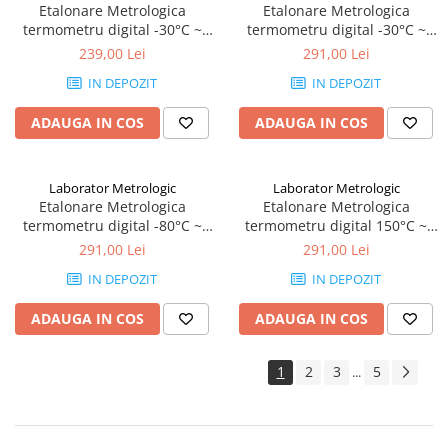
Etalonare Metrologica
Etalonare Metrologica
termometru digital -30°C ~
termometru digital -30°C ~
150°C
150°C, cu sigla RENAR
239,00 Lei
291,00 Lei
IN DEPOZIT
IN DEPOZIT
ADAUGA IN COS
ADAUGA IN COS
Laborator Metrologic
Laborator Metrologic
Etalonare Metrologica
Etalonare Metrologica
termometru digital -80°C ~
termometru digital 150°C ~
30°C
550°C
291,00 Lei
291,00 Lei
IN DEPOZIT
IN DEPOZIT
ADAUGA IN COS
ADAUGA IN COS
1
2
3
5
...