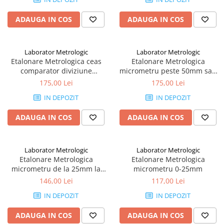
ADAUGA IN COS
ADAUGA IN COS
Laborator Metrologic
Laborator Metrologic
Etalonare Metrologica ceas
Etalonare Metrologica
comparator diviziune
micrometru peste 50mm sau
0,001mm
rezolutie 0.001mm
175,00 Lei
175,00 Lei
IN DEPOZIT
IN DEPOZIT
ADAUGA IN COS
ADAUGA IN COS
Laborator Metrologic
Laborator Metrologic
Etalonare Metrologica
Etalonare Metrologica
micrometru de la 25mm la
micrometru 0-25mm
50mm
146,00 Lei
117,00 Lei
IN DEPOZIT
IN DEPOZIT
ADAUGA IN COS
ADAUGA IN COS