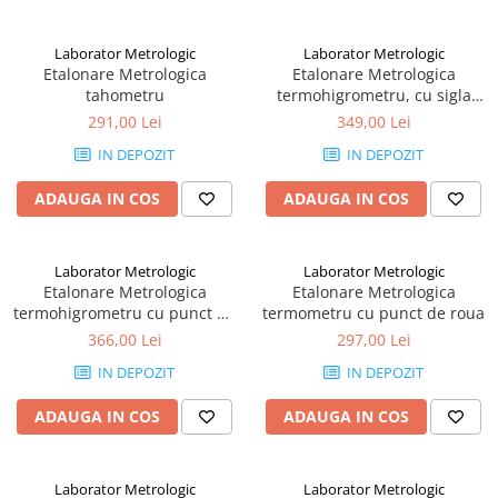
Laborator Metrologic
Laborator Metrologic
Etalonare Metrologica
Etalonare Metrologica
tahometru
termohigrometru, cu sigla
RENAR
291,00 Lei
349,00 Lei
IN DEPOZIT
IN DEPOZIT
ADAUGA IN COS
ADAUGA IN COS
Laborator Metrologic
Laborator Metrologic
Etalonare Metrologica
Etalonare Metrologica
termohigrometru cu punct de
termometru cu punct de roua
roua
366,00 Lei
297,00 Lei
IN DEPOZIT
IN DEPOZIT
ADAUGA IN COS
ADAUGA IN COS
Laborator Metrologic
Laborator Metrologic