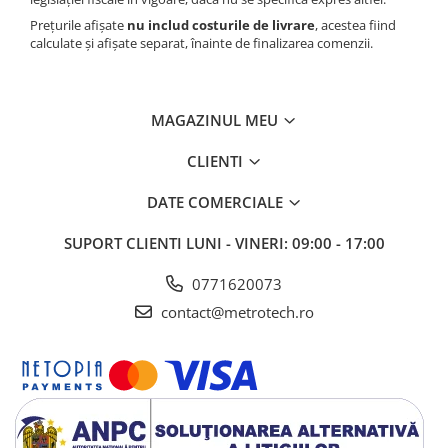
Prețurile afișate
nu includ costurile de livrare
, acestea fiind
calculate și afișate separat, înainte de finalizarea comenzii.
MAGAZINUL MEU
CLIENTI
DATE COMERCIALE
SUPORT CLIENTI
LUNI - VINERI: 09:00 - 17:00
0771620073
contact@metrotech.ro